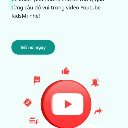
từng câu đố vui trong video Youtube
KidsMi nhé!
Kết nối ngay