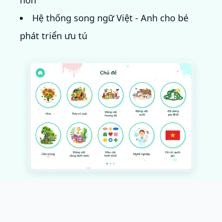
hơn
Hệ thống song ngữ Việt - Anh cho bé
phát triển ưu tú