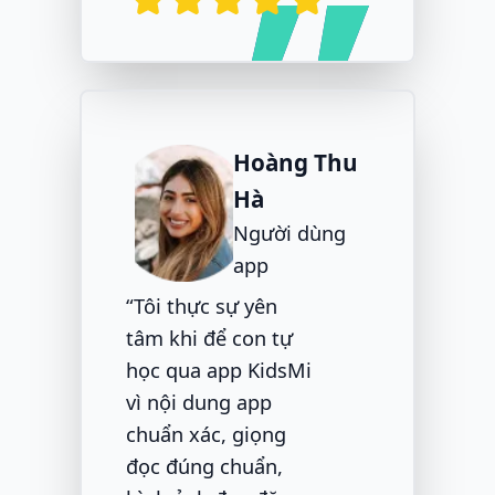
Hoàng Thu
Hà
Người dùng
app
“Tôi thực sự yên
tâm khi để con tự
học qua app KidsMi
vì nội dung app
chuẩn xác, giọng
đọc đúng chuẩn,