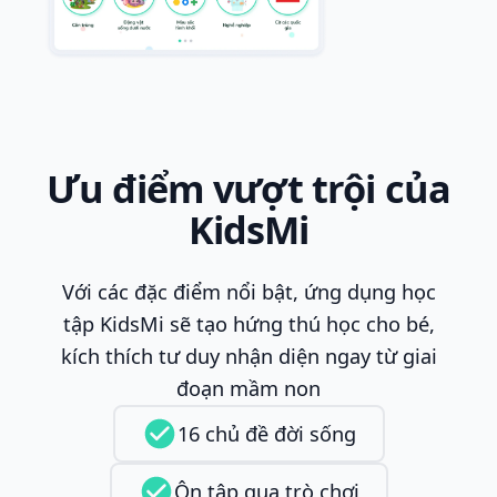
Ưu điểm vượt trội của
KidsMi
Với các đặc điểm nổi bật, ứng dụng học
tập KidsMi sẽ tạo hứng thú học cho bé,
kích thích tư duy nhận diện ngay từ giai
đoạn mầm non
16 chủ đề đời sống
Ôn tập qua trò chơi