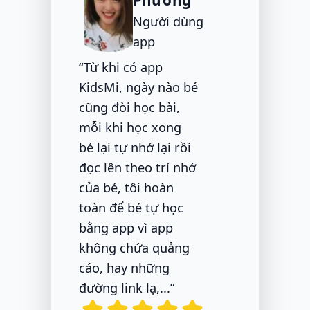
Phương
Người dùng
app
“Từ khi có app
KidsMi, ngày nào bé
cũng đòi học bài,
mỗi khi học xong
bé lại tự nhớ lại rồi
đọc lên theo trí nhớ
của bé, tôi hoàn
toàn để bé tự học
bằng app vì app
không chứa quảng
cáo, hay những
đường link lạ,...”