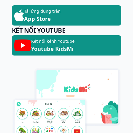
Tải ứng dụng trên
App Store
KẾT NỐI YOUTUBE
Kết nối kênh Youtube
Youtube KidsMi