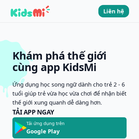
Liên hệ
Astro
Khám phá thế giới
cùng app KidsMi
Ứng dụng học song ngữ dành cho trẻ 2 - 6
tuổi giúp trẻ vừa học vừa chơi để nhận biết
thế giới xung quanh dễ dàng hơn.
TẢI APP NGAY
Tải ứng dụng trên
Google Play