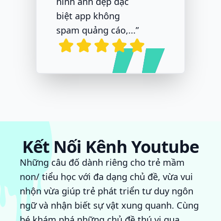
hình ảnh đẹp đặc
biệt app không
spam quảng cáo,...”
Kết Nối Kênh Youtube
Những câu đố dành riêng cho trẻ mầm
non/ tiểu học với đa dạng chủ đề, vừa vui
nhộn vừa giúp trẻ phát triển tư duy ngôn
ngữ và nhận biết sự vật xung quanh. Cùng
bé khám phá những chủ đề thú vị qua