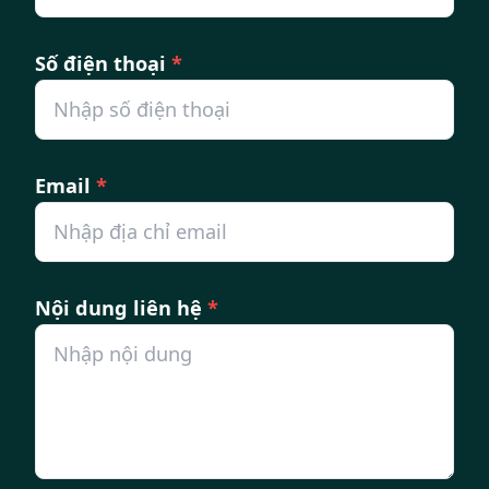
Số điện thoại
*
Email
*
Nội dung liên hệ
*